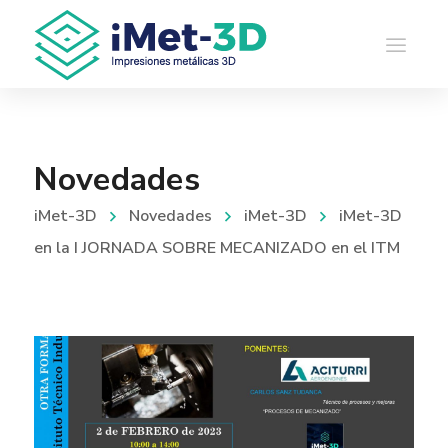
Novedades
iMet-3D
Novedades
iMet-3D
iMet-3D
en la I JORNADA SOBRE MECANIZADO en el ITM