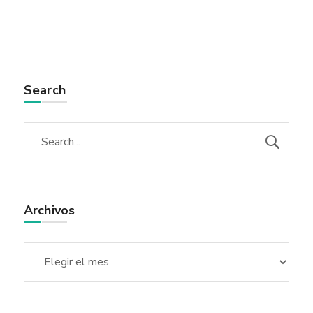
Search
Archivos
Archivos