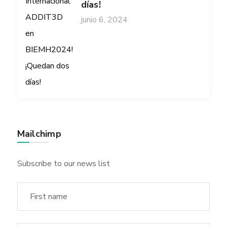
días!
junio 6, 2024
Mailchimp
Subscribe to our news list